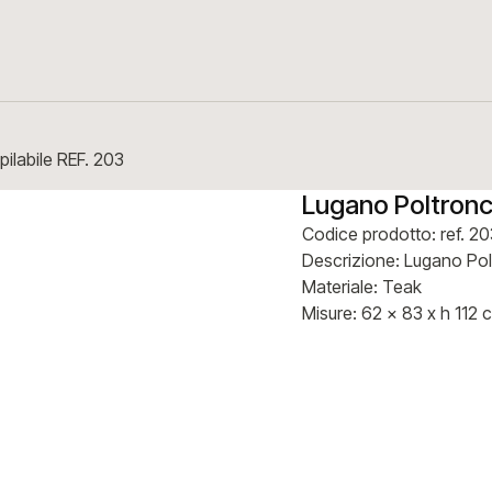
pilabile REF. 203
Lugano Poltronci
Codice prodotto: ref. 20
Descrizione: Lugano Polt
Materiale: Teak
Misure: 62 x 83 x h 112 