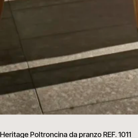
Heritage Poltroncina da pranzo REF. 1011