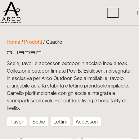
IT
Home
/
Prodotti
/ Quadro
Sedie, tavoli e accessori outdoor in acciaio inox e teak.
Collezione outdoor firmata Povl B. Eskildsen, ridisegnata
in esclusiva per Arco Outdoor. Sedia impilabile, tavolo
allungabile ad alta stabilità e lettino prendisole impilabile.
Carrello plurifunzionale con ghiacciaia integrata e
scomparti scorrevoli. Per outdoor living e hospitality di
livello.
Tavoli
Sedie
Lettini
Accessori