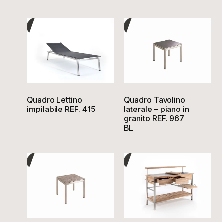
Quadro Lettino
Quadro Tavolino
impilabile REF. 415
laterale – piano in
granito REF. 967
BL