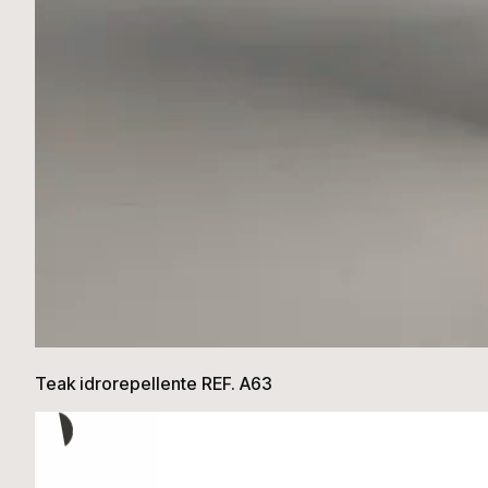
Teak idrorepellente REF. A63