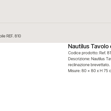
bile REF. 810
Nautilus Tavolo 
Codice prodotto: Ref. 8
Descrizione: Nautilus Ta
reclinazione brevettato.
Misure: 80 x 80 x H 75 