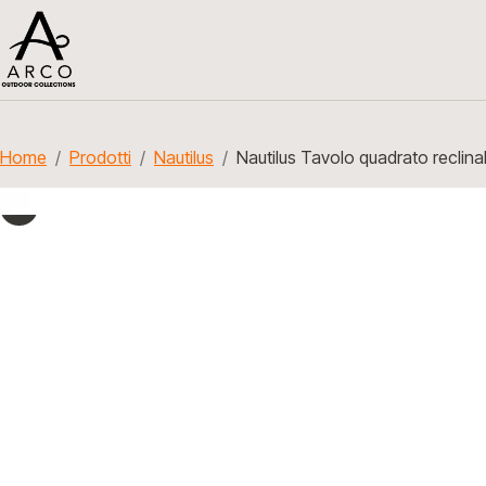
Home
Prodotti
Nautilus
Nautilus Tavolo quadrato reclina