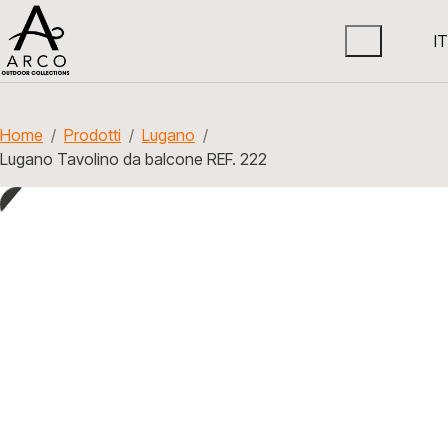
IT
Home
Prodotti
Lugano
Lugano Tavolino da balcone REF. 222