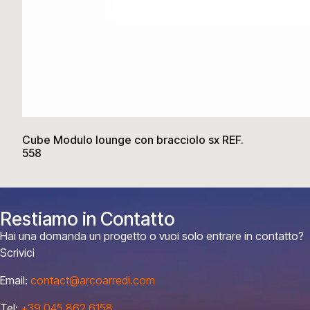
Cube Modulo lounge con bracciolo sx REF.
558
Restiamo in Contatto
Hai una domanda un progetto o vuoi solo entrare in contatto?
Scrivici
Email:
contact@arcoarredi.com
Tel:
+39 045 862 6158