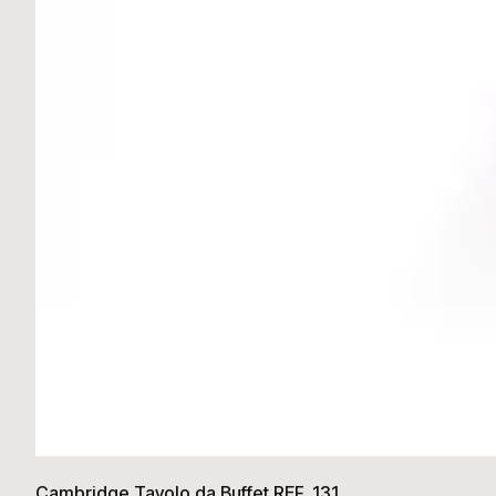
Cambridge Tavolo da Buffet REF. 131